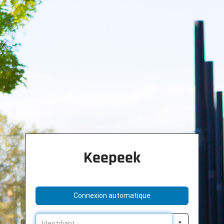
Keepeek
Connexion automatique
Identifiant